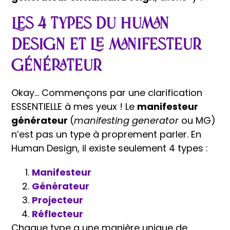
Les 4 types du Human
Design et le manifesteur
générateur
Okay… Commençons par une clarification
ESSENTIELLE à mes yeux ! Le
manifesteur
générateur
(
manifesting generator
ou MG)
n’est pas un type à proprement parler. En
Human Design, il existe seulement 4 types :
Manifesteur
Générateur
Projecteur
Réflecteur
Chaque type a une manière unique de