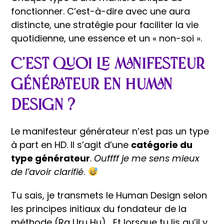
fonctionner. C’est-à-dire avec une aura
distincte, une stratégie pour faciliter la vie
quotidienne, une essence et un « non-soi ».
C’est quoi le manifesteur
générateur en Human
Design ?
Le manifesteur générateur n’est pas un type
à part en HD. Il s’agit d’une
catégorie du
type générateur
.
Ouffff je me sens mieux
de l’avoir clarifié
.
Tu sais, je transmets le Human Design selon
les principes initiaux du fondateur de la
méthode (Ra Uru Hu)… Et lorsque tu lis qu’il y