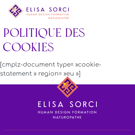
principal
Politique des
cookies
[cmplz-document type= »cookie-
statement » region= »eu »]