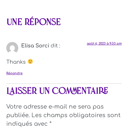
Une réponse
août 6, 2023 à 9:33 pm
Elisa Sorci
dit :
Thanks
Répondre
Laisser un commentaire
Votre adresse e-mail ne sera pas
publiée.
Les champs obligatoires sont
indiqués avec
*