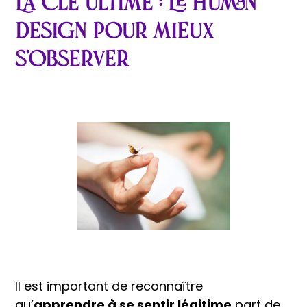
La clé ultime : le Human
Design pour mieux
s’observer
Il est important de reconnaître
qu’
apprendre à se sentir légitime
part de