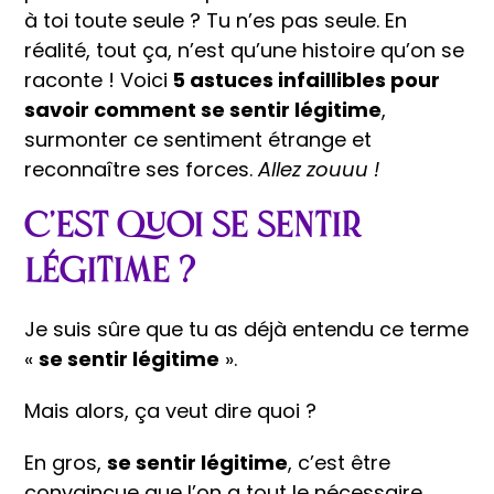
à toi toute seule ? Tu n’es pas seule. En
réalité, tout ça, n’est qu’une histoire qu’on se
raconte ! Voici
5 astuces infaillibles pour
savoir comment se sentir légitime
,
surmonter ce sentiment étrange et
reconnaître ses forces.
Allez zouuu !
C’est quoi se sentir
légitime ?
Je suis sûre que tu as déjà entendu ce terme
«
se sentir légitime
».
Mais alors, ça veut dire quoi ?
En gros,
se sentir légitime
, c’est être
convaincue que l’on a tout le nécessaire